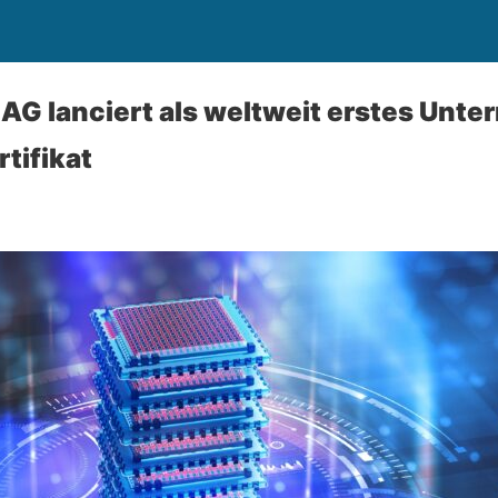
l AG lanciert als weltweit erstes Unt
tifikat