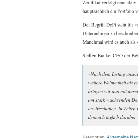
Zertifikat verfolgt eine akti
hauptsächlich ein Portfolio 
Der Begriff DeFi steht für
Unternehmen zu beschreiben,
Manchmal wird es auch als 
Steffen Bauke, CEO der Bel
«Nach dem Listing unseres
weitere Weltneuheit als e
bringen wir nun mit unse
am stark wachsenden DeFi
erwirtschaften. In Zeite
dennoch täglich darüber
Kategorien:
Allgemeine Nac