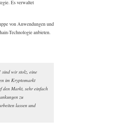
tegie. Es verwaltet
 Gruppe von Anwendungen und
hain-Technologie anbieten.
sind wir stolz, eine
oren im Kryptomarkt
f den Markt, sehr einfach
wankungen zu
arbeiten lassen und