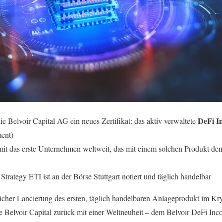
DeFi I
ie Belvoir Capital AG ein neues Zertifikat: das aktiv verwaltete
ent)
amit das erste Unternehmen weltweit, das mit einem solchen Produkt d
trategy ETI ist an der Börse Stuttgart notiert und täglich handelbar
icher Lancierung des ersten, täglich handelbaren Anlageprodukt im K
e Belvoir Capital zurück mit einer Weltneuheit – dem Belvoir DeFi In