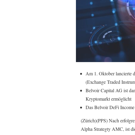
Am 1. Oktober lancierte d
(Exchange Traded Instrum
Belvoir Capital AG ist d
Kryptomarkt ermöglicht
Das Belvoir DeFi Income S
(Zürich)(PPS) Nach erfolgre
Alpha Strategty AMC, ist di