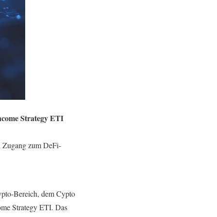
ncome Strategy ETI
en Zugang zum DeFi-
rypto-Bereich, dem Cypto
come Strategy ETI. Das