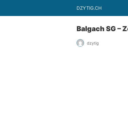
DZYTIG.CH
Balgach SG – Z
dzytig