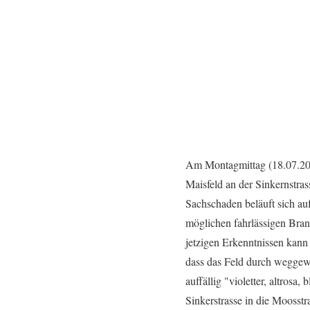
Am Montagmittag (18.07.2022
Maisfeld an der Sinkernstra
Sachschaden beläuft sich au
möglichen fahrlässigen Bran
jetzigen Erkenntnissen kann
dass das Feld durch weggewo
auffällig "violetter, altros
Sinkerstrasse in die Moosstr