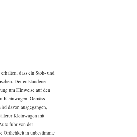
erhalten, dass ein Stoh- und
löschen. Der entstandene
kerung um Hinweise auf den
eren Kleinwagen. Gemäss
 wird davon ausgegangen,
 älterer Kleinwagen mit
 Auto fuhr von der
ie Örtlichkeit in unbestimmte