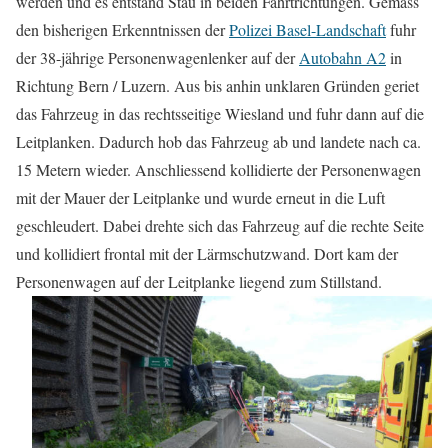
werden und es entstand Stau in beiden Fahrtrichtungen. Gemäss
den bisherigen Erkenntnissen der
Polizei Basel-Landschaft
fuhr
der 38-jährige Personenwagenlenker auf der
Autobahn A2
in
Richtung Bern / Luzern. Aus bis anhin unklaren Gründen geriet
das Fahrzeug in das rechtsseitige Wiesland und fuhr dann auf die
Leitplanken. Dadurch hob das Fahrzeug ab und landete nach ca.
15 Metern wieder. Anschliessend kollidierte der Personenwagen
mit der Mauer der Leitplanke und wurde erneut in die Luft
geschleudert. Dabei drehte sich das Fahrzeug auf die rechte Seite
und kollidiert frontal mit der Lärmschutzwand. Dort kam der
Personenwagen auf der Leitplanke liegend zum Stillstand.