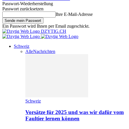
Passwort-Wiederherstellung
Passwort zurücksetzen
Ihre E-Mail-Adresse
Ein Passwort wird Ihnen per Email zugeschickt.
DZYTIG.CH
Schweiz
Alle
Nachrichten
Schweiz
Vorsätze für 2025 und was wir dafür vom
Faultier lernen können