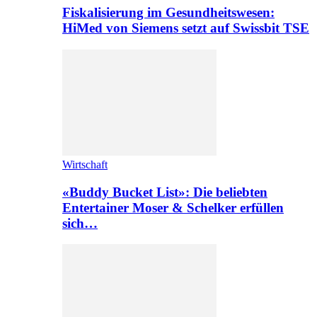
Fiskalisierung im Gesundheitswesen:
HiMed von Siemens setzt auf Swissbit TSE
Wirtschaft
«Buddy Bucket List»: Die beliebten
Entertainer Moser & Schelker erfüllen
sich…