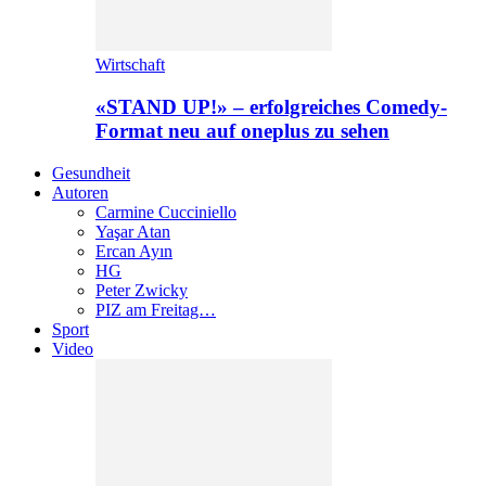
Wirtschaft
«STAND UP!» – erfolgreiches Comedy-
Format neu auf oneplus zu sehen
Gesundheit
Autoren
Carmine Cucciniello
Yaşar Atan
Ercan Ayın
HG
Peter Zwicky
PIZ am Freitag…
Sport
Video