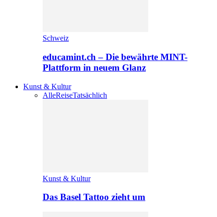
Schweiz
educamint.ch – Die bewährte MINT-
Plattform in neuem Glanz
Kunst & Kultur
Alle
Reise
Tatsächlich
Kunst & Kultur
Das Basel Tattoo zieht um