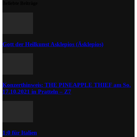
Beliebte Beiträge
Gott der Heilkunst Asklepios (Äsklepios)
Konzerthinweis: THE PINEAPPLE THIEF am So.
17.10.2021 in Pratteln – Z7
1:0 für Italien